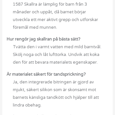
1587 Skallra är lämplig för barn från 3
månader och uppåt, då barnet börjar
utveckla ett mer aktivt grepp och utforskar
föremål med munnen.
Hur rengör jag skallran på bästa sätt?
Tvätta den i varmt vatten med mild barntvål.
Skölj noga och låt lufttorka. Undvik att koka
den för att bevara materialets egenskaper.
Är materialet säkert för tandsprickning?
Ja, den integrerade bitringen är gjord av
mjukt, säkert silikon som är skonsamt mot
barnets känsliga tandkött och hjälper till att
lindra obehag.