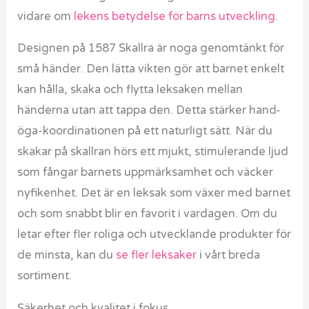
vidare om
lekens betydelse för barns utveckling
.
Designen på 1587 Skallra är noga genomtänkt för
små händer. Den lätta vikten gör att barnet enkelt
kan hålla, skaka och flytta leksaken mellan
händerna utan att tappa den. Detta stärker hand-
öga-koordinationen på ett naturligt sätt. När du
skakar på skallran hörs ett mjukt, stimulerande ljud
som fångar barnets uppmärksamhet och väcker
nyfikenhet. Det är en leksak som växer med barnet
och som snabbt blir en favorit i vardagen. Om du
letar efter fler roliga och utvecklande produkter för
de minsta, kan du
se fler leksaker
i vårt breda
sortiment.
Säkerhet och kvalitet i fokus