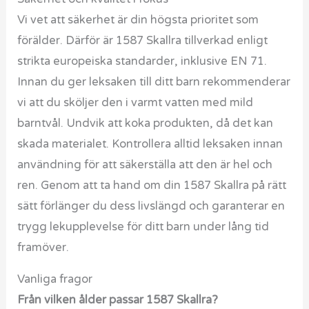
Vi vet att säkerhet är din högsta prioritet som
förälder. Därför är 1587 Skallra tillverkad enligt
strikta europeiska standarder, inklusive EN 71.
Innan du ger leksaken till ditt barn rekommenderar
vi att du sköljer den i varmt vatten med mild
barntvål. Undvik att koka produkten, då det kan
skada materialet. Kontrollera alltid leksaken innan
användning för att säkerställa att den är hel och
ren. Genom att ta hand om din 1587 Skallra på rätt
sätt förlänger du dess livslängd och garanterar en
trygg lekupplevelse för ditt barn under lång tid
framöver.
Vanliga fragor
Från vilken ålder passar 1587 Skallra?