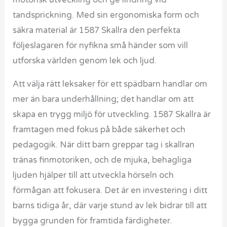
tandsprickning. Med sin ergonomiska form och
säkra material är 1587 Skallra den perfekta
följeslagaren för nyfikna små händer som vill
utforska världen genom lek och ljud.
Att välja rätt leksaker för ett spädbarn handlar om
mer än bara underhållning; det handlar om att
skapa en trygg miljö för utveckling. 1587 Skallra är
framtagen med fokus på både säkerhet och
pedagogik. När ditt barn greppar tag i skallran
tränas finmotoriken, och de mjuka, behagliga
ljuden hjälper till att utveckla hörseln och
förmågan att fokusera. Det är en investering i ditt
barns tidiga år, där varje stund av lek bidrar till att
bygga grunden för framtida färdigheter.