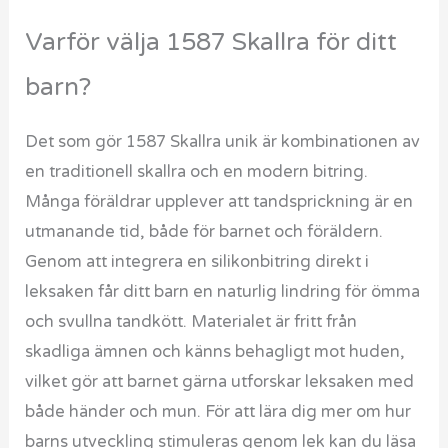
Varför välja 1587 Skallra för ditt
barn?
Det som gör 1587 Skallra unik är kombinationen av
en traditionell skallra och en modern bitring.
Många föräldrar upplever att tandsprickning är en
utmanande tid, både för barnet och föräldern.
Genom att integrera en silikonbitring direkt i
leksaken får ditt barn en naturlig lindring för ömma
och svullna tandkött. Materialet är fritt från
skadliga ämnen och känns behagligt mot huden,
vilket gör att barnet gärna utforskar leksaken med
både händer och mun. För att lära dig mer om hur
barns utveckling stimuleras genom lek kan du läsa