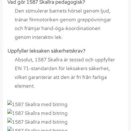
Vad gör 1587 Skallra pedagogisk?
Den stimulerar barnets hörsel genom ljud,
tränar finmotoriken genom greppövningar
och främjar hand-öga-koordinationen
genom interaktiv lek.
Uppfyller leksaken säkerhetskrav?
Absolut, 1587 Skallra är testad och uppfyller
EN 71-standarden för leksakers säkerhet,
vilket garanterar att den är fri från farliga
element.