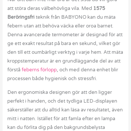
att störa deras välbehövliga vila. Med
1575
Beröringsfri
teknik från BABYONO kan du mäta
febern utan att behöva väcka eller oroa barnet.
Denna avancerade termometer är designad för att
ge ett exakt resultat på bara en sekund, vilket gör
den till ett oumbärligt verktyg i varje hem. Att mäta
kroppstemperatur är en grundläggande del av att
förstå
feberns förlopp
, och med denna enhet blir
processen både hygienisk och stressfri.
Den ergonomiska designen gör att den ligger
perfekt i handen, och det tydliga LED-displayen
säkerställer att du alltid kan läsa av resultatet, även
mitt i natten. Istället för att famla efter en lampa
kan du förlita dig på den bakgrundsbelysta