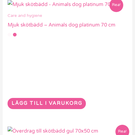
Rea!
Care and hygiene
Mjuk skötbädd – Animals dog platinum 70 cm
LÄGG TILL I VARUKORG
Rea!