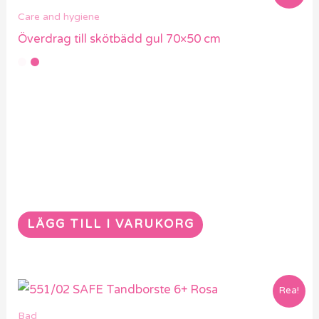
Care and hygiene
Överdrag till skötbädd gul 70×50 cm
LÄGG TILL I VARUKORG
Rea!
Bad