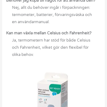
Behöver jag köpa till något för att använda den?
Nej, allt du behöver ingår i förpackningen:
termometer, batterier, förvaringsväska och
en användarmanual.
Kan man växla mellan Celsius och Fahrenheit?
Ja, termometern har stöd för både Celsius
och Fahrenheit, vilket gör den flexibel för
olika behov.