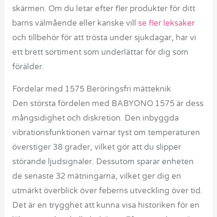
skärmen. Om du letar efter fler produkter för ditt
barns välmående eller kanske vill
se fler leksaker
och tillbehör för att trösta under sjukdagar, har vi
ett brett sortiment som underlättar för dig som
förälder.
Fördelar med 1575 Beröringsfri mätteknik
Den största fördelen med BABYONO 1575 är dess
mångsidighet och diskretion. Den inbyggda
vibrationsfunktionen varnar tyst om temperaturen
överstiger 38 grader, vilket gör att du slipper
störande ljudsignaler. Dessutom sparar enheten
de senaste 32 mätningarna, vilket ger dig en
utmärkt överblick över feberns utveckling över tid.
Det är en trygghet att kunna visa historiken för en