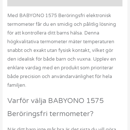
Med BABYONO 1575 Beröringsfri elektronisk
termometer får du en smidig och pålitlig lösning
för att kontrollera ditt barns hälsa. Denna
högkvalitativa termometer mäter temperaturen
snabbt och exakt utan fysisk kontakt, vilket gör
den idealisk för både barn och vuxna. Upplev en
enklare vardag med en produkt som prioriterar
både precision och användarvänlighet för hela
familjen.
Varför välja BABYONO 1575
Beröringsfri termometer?
När ditt barn inte mår bra är det sista du vill göra