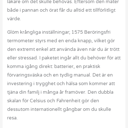
läkare om det skulle behövas. Eftersom den mäter
både i pannan och örat får du alltid ett tillförlitligt
värde.
Glöm krångliga inställningar; 1575 Beröringsfri
termometer styrs med en enda knapp, vilket gör
den extremt enkel att använda även när du är trött
eller stressad. I paketet ingår allt du behöver för att
komma igång direkt: batterier, en praktisk
förvaringsväska och en tydlig manual. Det är en
investering i trygghet och hälsa som kommer att
tjäna din familj i många år framöver. Den dubbla
skalan för Celsius och Fahrenheit gör den
dessutom internationellt gångbar om du skulle
resa.