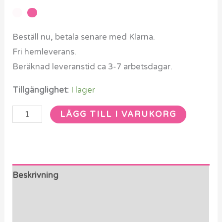
Beställ nu, betala senare med Klarna.
Fri hemleverans.
Beräknad leveranstid ca 3-7 arbetsdagar.
Tillgänglighet:
I lager
LÄGG TILL I VARUKORG
Beskrivning
Ytterligare information
Recensioner (0)