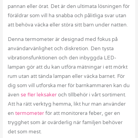
pannan eller örat. Det är den ultimata lösningen för
föräldrar som vill ha snabba och pålitliga svar utan
att behöva väcka eller störa sitt barn under natten.
Denna termometer är designad med fokus på
användarvänlighet och diskretion. Den tysta
vibrationsfunktionen och den inbyggda LED-
lampan gör att du kan utföra mätningar i ett mörkt
rum utan att tända lampan eller väcka barnet. För
dig som vill utforska mer för barnkammaren kan du
även
se fler leksaker
och tillbehör i vårt sortiment.
Att ha rätt verktyg hemma, likt hur man använder
en
termometer
för att monitorera feber, ger en
trygghet som är ovärderlig när familjen behöver
det som mest.