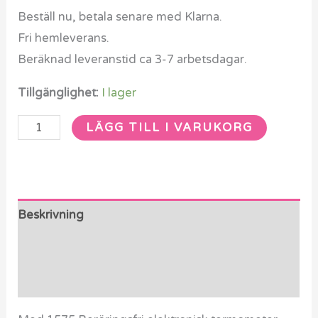
Beställ nu, betala senare med Klarna.
Fri hemleverans.
Beräknad leveranstid ca 3-7 arbetsdagar.
Tillgänglighet:
I lager
LÄGG TILL I VARUKORG
Beskrivning
Ytterligare information
Recensioner (0)