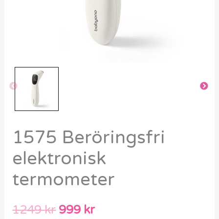
1575 Beröringsfri
elektronisk
termometer
1249
kr
999
kr