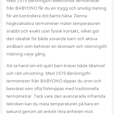
Med 1575 Beröringsfri elektronisk termometer
från BABYONO får du en trygg och smidig lösning
för att kontrollera ditt barns hälsa. Denna
högkvalitativa termometer mäter temperaturen
snabbt och exakt utan fysisk kontakt, vilket gör
den idealisk för både sovande barn och aktiva
småbarn som behöver en skonsam och störningsfri
mätning varje gång.
Att ta hand om ett sjukt barn kräver både tålamod
och rätt utrustning. Med 1575 Beröringsfri
termometer från BABYONO slipper du oron och
besväret som ofta förknippas med traditionella
termometrar. Tack vare den avancerade infraröda
tekniken kan du mäta temperaturen på bara en
sekund genom att enkelt rikta enheten mot