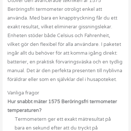
Utöver den avancerade tekniken är 1575
Beröringsfri termometer otroligt enkel att
använda. Med bara en knapptryckning får du ett
exakt resultat, vilket eliminerar gissningslekar.
Enheten stöder både Celsius och Fahrenheit,
vilket gör den flexibel för alla användare. I paketet
ingår allt du behöver för att komma igång direkt:
batterier, en praktisk förvaringsväska och en tydlig
manual. Det är den perfekta presenten till nyblivna
föräldrar eller som en självklar del i husapoteket.
Vanliga fragor
Hur snabbt mäter 1575 Beröringsfri termometer
temperaturen?
Termometern ger ett exakt mätresultat på
bara en sekund efter att du tryckt på