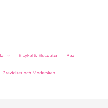
lar
Elcykel & Elscooter
Rea
Graviditet och Moderskap