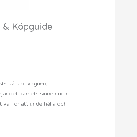
 & Köpguide
sts på barnvagnen,
mjar det barnets sinnen och
 val för att underhålla och