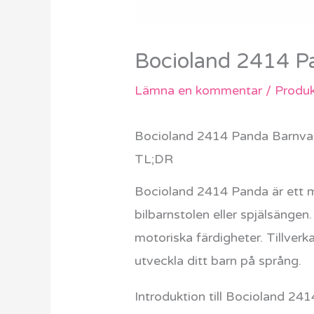
Bocioland 2414 
Lämna en kommentar
/
Produk
Bocioland 2414 Panda Barnva
TL;DR
Bocioland 2414 Panda är ett 
bilbarnstolen eller spjälsängen
motoriska färdigheter. Tillverk
utveckla ditt barn på språng.
Introduktion till Bocioland 24