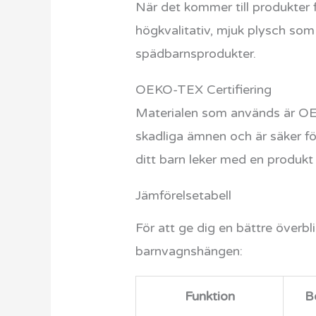
När det kommer till produkter f
högkvalitativ, mjuk plysch som 
spädbarnsprodukter.
OEKO-TEX Certifiering
Materialen som används är OEKO
skadliga ämnen och är säker fö
ditt barn leker med en produkt
Jämförelsetabell
För att ge dig en bättre överb
barnvagnshängen:
Funktion
B