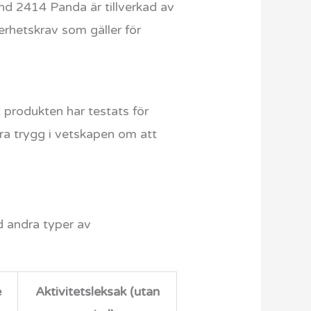
and 2414 Panda är tillverkad av
kerhetskrav som gäller för
 produkten har testats för
ra trygg i vetskapen om att
d andra typer av
e
Aktivitetsleksak (utan