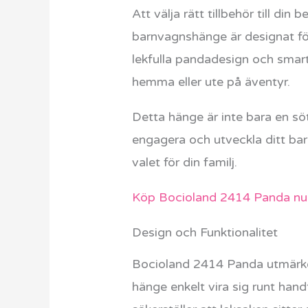
Att välja rätt tillbehör till d
barnvagnshänge är designat för
lekfulla pandadesign och smarta
hemma eller ute på äventyr.
Detta hänge är inte bara en sö
engagera och utveckla ditt bar
valet för din familj.
Köp Bocioland 2414 Panda nu
Design och Funktionalitet
Bocioland 2414 Panda utmärker s
hänge enkelt vira sig runt hand