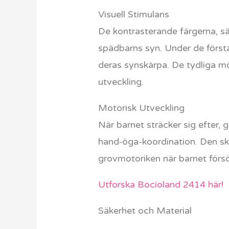
Visuell Stimulans
De kontrasterande färgerna, sär
spädbarns syn. Under de första 
deras synskärpa. De tydliga mön
utveckling.
Motorisk Utveckling
När barnet sträcker sig efter, 
hand-öga-koordination. Den ska
grovmotoriken när barnet förs
Utforska Bocioland 2414 här!
Säkerhet och Material