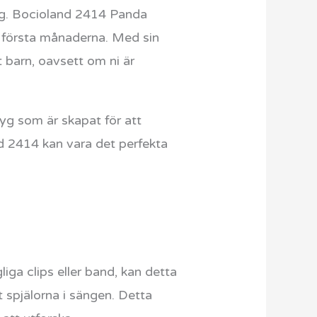
ling. Bocioland 2414 Panda
e första månaderna. Med sin
t barn, oavsett om ni är
yg som är skapat för att
nd 2414 kan vara det perfekta
iga clips eller band, kan detta
t spjälorna i sängen. Detta