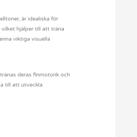
ltoner, är idealiska för
ket hjälper till att träna
enna viktiga visuella
, tränas deras finmotorik och
till att utveckla