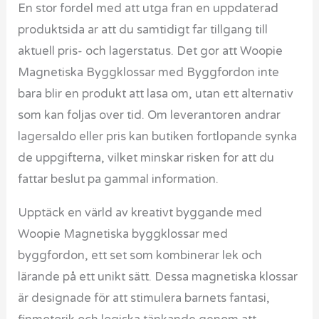
En stor fordel med att utga fran en uppdaterad
produktsida ar att du samtidigt far tillgang till
aktuell pris- och lagerstatus. Det gor att Woopie
Magnetiska Byggklossar med Byggfordon inte
bara blir en produkt att lasa om, utan ett alternativ
som kan foljas over tid. Om leverantoren andrar
lagersaldo eller pris kan butiken fortlopande synka
de uppgifterna, vilket minskar risken for att du
fattar beslut pa gammal information.
Upptäck en värld av kreativt byggande med
Woopie Magnetiska byggklossar med
byggfordon, ett set som kombinerar lek och
lärande på ett unikt sätt. Dessa magnetiska klossar
är designade för att stimulera barnets fantasi,