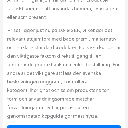
Anvandningsmiljon handlar om hur produkten
faktiskt kommer att anvandas hemma, i vardagen
eller som present.
Priset ligger just nu pa 1049 SEK, vilket gor det
relevant att jamfora med bade premiumalternativ
och enklare standardprodukter. For vissa kunder ar
den viktigaste faktorn direkt tillgang till en
fungerande produktlank och enkel bestallning. For
andra ar det viktigare att lasa den svenska
beskrivningen noggrant, kontrollera
kategoritillhorighet och se om produktens ton,
form och anvandningsomrade matchar
forvantningarna. Det ar precis dar en
genomarbetad kopguide gor mest nytta.