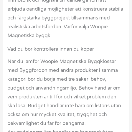
finmotorik och logiska tänkande genom att
erbjuda oändliga möjligheter att konstruera stabila
och färgstarka byggprojekt tillsammans med
realistiska arbetsfordon. Varför välja Woopie
Magnetiska byggkl
Vad du bor kontrollera innan du koper
Nar du jamfor Woopie Magnetiska Byggklossar
med Byggfordon med andra produkter i samma
kategori bor du borja med tre saker: behov,
budget och anvandningsmiljo. Behov handlar om
vem produkten ar till for och vilket problem den
ska losa. Budget handlar inte bara om listpris utan
ocksa om hur mycket kvalitet, trygghet och
bekvamlighet du far for pengarna.