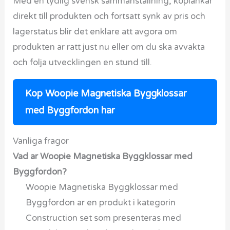
Med en tydlig svensk sammanstallning, koplankar
direkt till produkten och fortsatt synk av pris och
lagerstatus blir det enklare att avgora om
produkten ar ratt just nu eller om du ska avvakta
och folja utvecklingen en stund till.
Kop Woopie Magnetiska Byggklossar
med Byggfordon har
Vanliga fragor
Vad ar Woopie Magnetiska Byggklossar med
Byggfordon?
Woopie Magnetiska Byggklossar med
Byggfordon ar en produkt i kategorin
Construction set som presenteras med