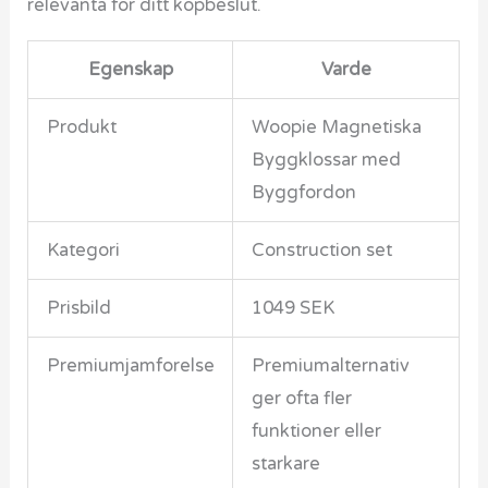
relevanta for ditt kopbeslut.
Egenskap
Varde
Produkt
Woopie Magnetiska
Byggklossar med
Byggfordon
Kategori
Construction set
Prisbild
1049 SEK
Premiumjamforelse
Premiumalternativ
ger ofta fler
funktioner eller
starkare