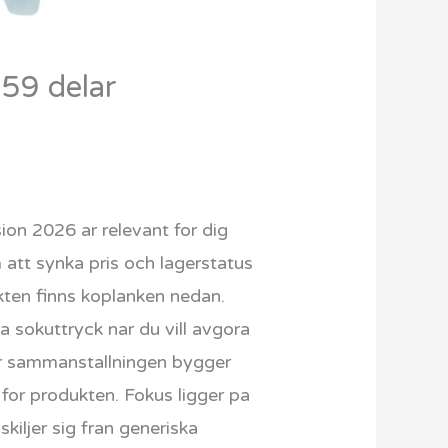
59 delar
 2026 ar relevant for dig
 att synka pris och lagerstatus
ukten finns koplanken nedan.
sokuttryck nar du vill avgora
 sammanstallningen bygger
 for produkten. Fokus ligger pa
kiljer sig fran generiska