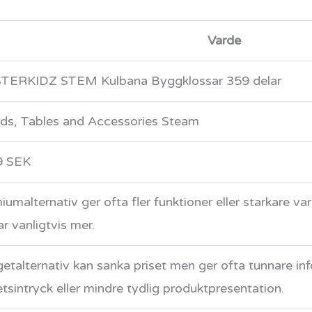
Varde
ERKIDZ STEM Kulbana Byggklossar 359 delar
ds, Tables and Accessories Steam
9 SEK
iumalternativ ger ofta fler funktioner eller starkare v
ar vanligtvis mer.
etalternativ kan sanka priset men ger ofta tunnare in
etsintryck eller mindre tydlig produktpresentation.