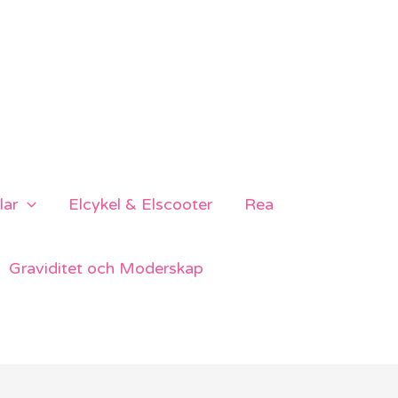
lar
Elcykel & Elscooter
Rea
Graviditet och Moderskap