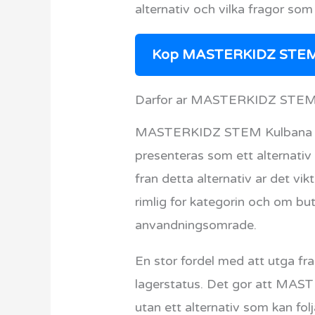
alternativ och vilka fragor som 
Kop MASTERKIDZ STEM K
Darfor ar MASTERKIDZ STEM K
MASTERKIDZ STEM Kulbana Bygg
presenteras som ett alternativ 
fran detta alternativ ar det vik
rimlig for kategorin och om buti
anvandningsomrade.
En stor fordel med att utga fran
lagerstatus. Det gor att MAST
utan ett alternativ som kan fol