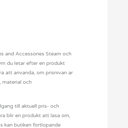
es and Accessories Steam och
Om du letar efter en produkt
ara att anvanda, om prisnivan ar
, material och
ang till aktuell pris- och
 blir en produkt att lasa om,
ris kan butiken fortlopande