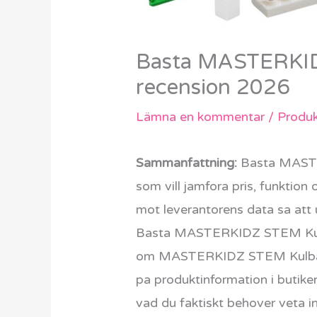
Basta MASTERKID
recension 2026
Lämna en kommentar
/
Produk
Sammanfattning:
Basta MASTER
som vill jamfora pris, funktion
mot leverantorens data sa att u
Basta MASTERKIDZ STEM Kulban
om MASTERKIDZ STEM Kulbana 
pa produktinformation i butike
vad du faktiskt behover veta in