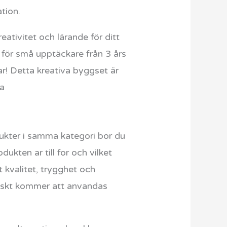
tion.
ivitet och lärande för ditt
 för små upptäckare från 3 års
! Detta kreativa byggset är
na
ter i samma kategori bor du
kten ar till for och vilket
 kvalitet, trygghet och
tiskt kommer att anvandas