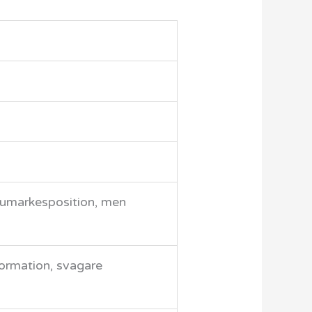
arumarkesposition, men
formation, svagare