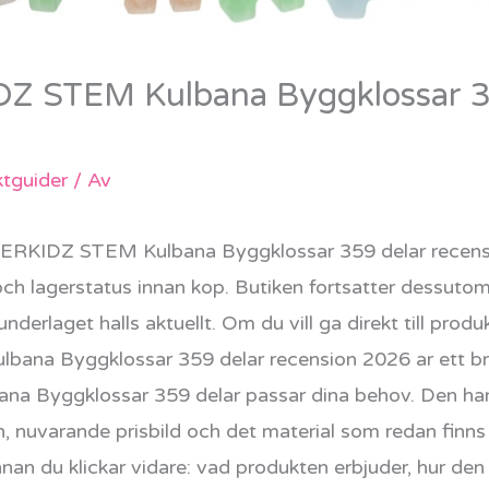
Z STEM Kulbana Byggklossar 3
tguider
/ Av
KIDZ STEM Kulbana Byggklossar 359 delar recension
 och lagerstatus innan kop. Butiken fortsatter dessutom
nderlaget halls aktuellt. Om du vill ga direkt till prod
a Byggklossar 359 delar recension 2026 ar ett bra 
Byggklossar 359 delar passar dina behov. Den har
n, nuvarande prisbild och det material som redan finns
nan du klickar vidare: vad produkten erbjuder, hur den s