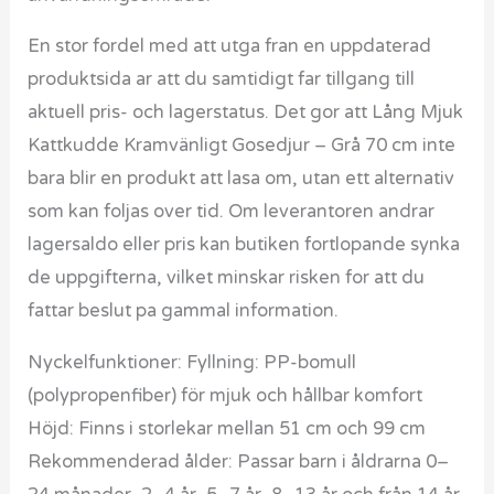
En stor fordel med att utga fran en uppdaterad
produktsida ar att du samtidigt far tillgang till
aktuell pris- och lagerstatus. Det gor att Lång Mjuk
Kattkudde Kramvänligt Gosedjur – Grå 70 cm inte
bara blir en produkt att lasa om, utan ett alternativ
som kan foljas over tid. Om leverantoren andrar
lagersaldo eller pris kan butiken fortlopande synka
de uppgifterna, vilket minskar risken for att du
fattar beslut pa gammal information.
Nyckelfunktioner: Fyllning: PP-bomull
(polypropenfiber) för mjuk och hållbar komfort
Höjd: Finns i storlekar mellan 51 cm och 99 cm
Rekommenderad ålder: Passar barn i åldrarna 0–