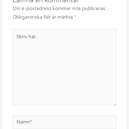
Lämna en kommentar
Din e-postadress kommer inte publiceras.
Obligatoriska fält är märkta
*
Skriv
här..
Namn*