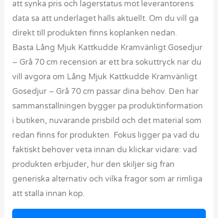
att synka pris och lagerstatus mot leverantorens
data sa att underlaget halls aktuellt. Om du vill ga
direkt till produkten finns koplanken nedan.
Basta Lång Mjuk Kattkudde Kramvänligt Gosedjur
– Grå 70 cm recension ar ett bra sokuttryck nar du
vill avgora om Lång Mjuk Kattkudde Kramvänligt
Gosedjur – Grå 70 cm passar dina behov. Den har
sammanstallningen bygger pa produktinformation
i butiken, nuvarande prisbild och det material som
redan finns for produkten. Fokus ligger pa vad du
faktiskt behover veta innan du klickar vidare: vad
produkten erbjuder, hur den skiljer sig fran
generiska alternativ och vilka fragor som ar rimliga
att stalla innan kop.