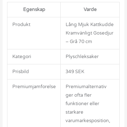
Egenskap
Varde
Produkt
Lång Mjuk Kattkudde
Kramvänligt Gosedjur
– Grå 70 cm
Kategori
Plyschleksaker
Prisbild
349 SEK
Premiumjamforelse
Premiumalternativ
ger ofta fler
funktioner eller
starkare
varumarkesposition,