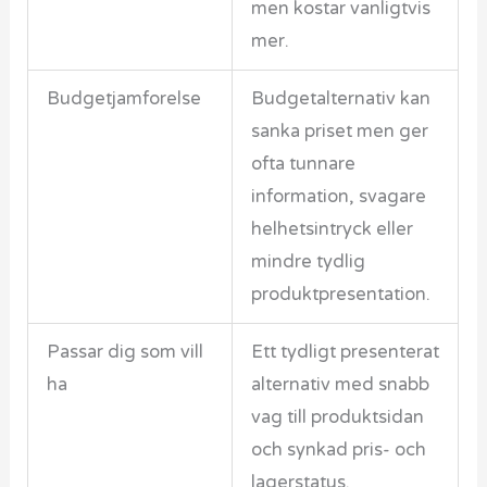
men kostar vanligtvis
mer.
Budgetjamforelse
Budgetalternativ kan
sanka priset men ger
ofta tunnare
information, svagare
helhetsintryck eller
mindre tydlig
produktpresentation.
Passar dig som vill
Ett tydligt presenterat
ha
alternativ med snabb
vag till produktsidan
och synkad pris- och
lagerstatus.