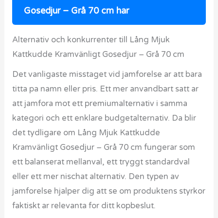
Gosedjur – Grå 70 cm har
Alternativ och konkurrenter till Lång Mjuk
Kattkudde Kramvänligt Gosedjur – Grå 70 cm
Det vanligaste misstaget vid jamforelse ar att bara
titta pa namn eller pris. Ett mer anvandbart satt ar
att jamfora mot ett premiumalternativ i samma
kategori och ett enklare budgetalternativ. Da blir
det tydligare om Lång Mjuk Kattkudde
Kramvänligt Gosedjur – Grå 70 cm fungerar som
ett balanserat mellanval, ett tryggt standardval
eller ett mer nischat alternativ. Den typen av
jamforelse hjalper dig att se om produktens styrkor
faktiskt ar relevanta for ditt kopbeslut.