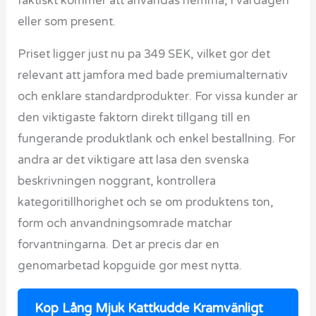
faktiskt kommer att anvandas hemma, i vardagen
eller som present.
Priset ligger just nu pa 349 SEK, vilket gor det
relevant att jamfora med bade premiumalternativ
och enklare standardprodukter. For vissa kunder ar
den viktigaste faktorn direkt tillgang till en
fungerande produktlank och enkel bestallning. For
andra ar det viktigare att lasa den svenska
beskrivningen noggrant, kontrollera
kategoritillhorighet och se om produktens ton,
form och anvandningsomrade matchar
forvantningarna. Det ar precis dar en
genomarbetad kopguide gor mest nytta.
Kop Lång Mjuk Kattkudde Kramvänligt