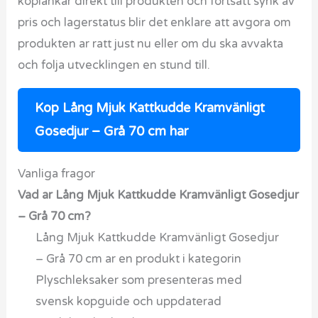
koplankar direkt till produkten och fortsatt synk av
pris och lagerstatus blir det enklare att avgora om
produkten ar ratt just nu eller om du ska avvakta
och folja utvecklingen en stund till.
Kop Lång Mjuk Kattkudde Kramvänligt
Gosedjur – Grå 70 cm har
Vanliga fragor
Vad ar Lång Mjuk Kattkudde Kramvänligt Gosedjur
– Grå 70 cm?
Lång Mjuk Kattkudde Kramvänligt Gosedjur
– Grå 70 cm ar en produkt i kategorin
Plyschleksaker som presenteras med
svensk kopguide och uppdaterad