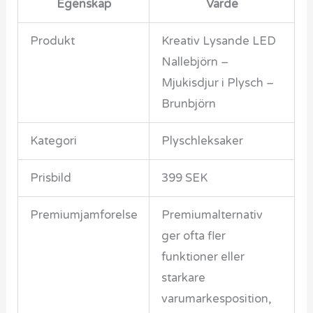
Egenskap
Varde
Produkt
Kreativ Lysande LED
Nallebjörn –
Mjukisdjur i Plysch –
Brunbjörn
Kategori
Plyschleksaker
Prisbild
399 SEK
Premiumjamforelse
Premiumalternativ
ger ofta fler
funktioner eller
starkare
varumarkesposition,