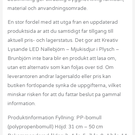
material och anvandningsomrade.
En stor fordel med att utga fran en uppdaterad
produktsida ar att du samtidigt far tillgang till
aktuell pris- och lagerstatus. Det gor att Kreativ
Lysande LED Nallebjörn – Mjukisdjur i Plysch –
Brunbjörn inte bara blir en produkt att lasa om,
utan ett alternativ som kan foljas over tid. Om
leverantoren andrar lagersaldo eller pris kan
butiken fortlopande synka de uppgifterna, vilket
minskar risken for att du fattar beslut pa gammal
information.
Produktinformation Fyllning: PP-bomull
(polypropenbomull) Höjd: 31 cm – 50 cm