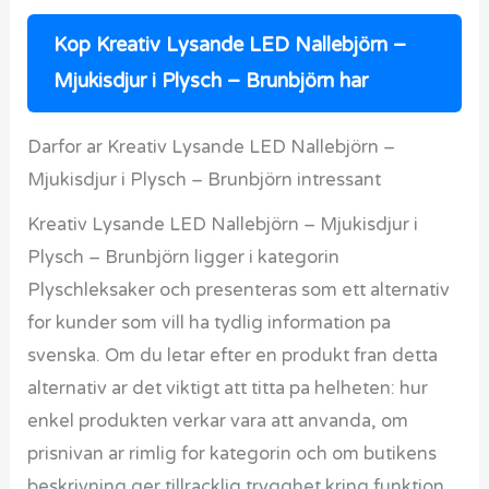
Kop Kreativ Lysande LED Nallebjörn –
Mjukisdjur i Plysch – Brunbjörn har
Darfor ar Kreativ Lysande LED Nallebjörn –
Mjukisdjur i Plysch – Brunbjörn intressant
Kreativ Lysande LED Nallebjörn – Mjukisdjur i
Plysch – Brunbjörn ligger i kategorin
Plyschleksaker och presenteras som ett alternativ
for kunder som vill ha tydlig information pa
svenska. Om du letar efter en produkt fran detta
alternativ ar det viktigt att titta pa helheten: hur
enkel produkten verkar vara att anvanda, om
prisnivan ar rimlig for kategorin och om butikens
beskrivning ger tillracklig trygghet kring funktion,