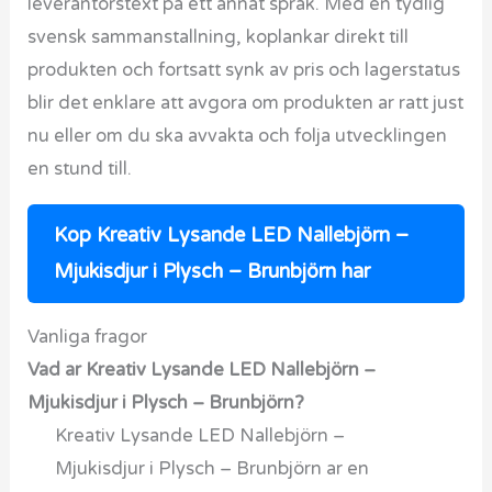
leverantorstext pa ett annat sprak. Med en tydlig
svensk sammanstallning, koplankar direkt till
produkten och fortsatt synk av pris och lagerstatus
blir det enklare att avgora om produkten ar ratt just
nu eller om du ska avvakta och folja utvecklingen
en stund till.
Kop Kreativ Lysande LED Nallebjörn –
Mjukisdjur i Plysch – Brunbjörn har
Vanliga fragor
Vad ar Kreativ Lysande LED Nallebjörn –
Mjukisdjur i Plysch – Brunbjörn?
Kreativ Lysande LED Nallebjörn –
Mjukisdjur i Plysch – Brunbjörn ar en