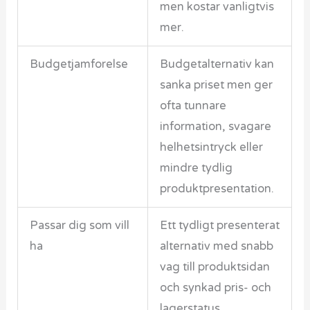
men kostar vanligtvis
mer.
Budgetjamforelse
Budgetalternativ kan
sanka priset men ger
ofta tunnare
information, svagare
helhetsintryck eller
mindre tydlig
produktpresentation.
Passar dig som vill
Ett tydligt presenterat
ha
alternativ med snabb
vag till produktsidan
och synkad pris- och
lagerstatus.