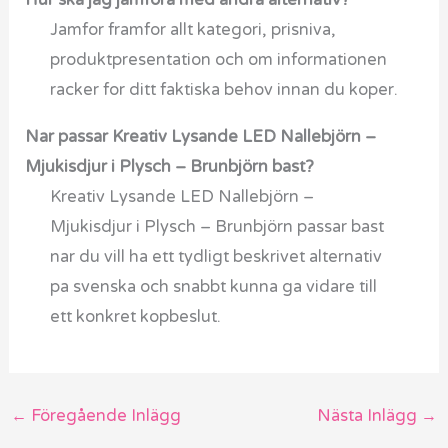
Hur ska jag jamfora med andra alternativ?
Jamfor framfor allt kategori, prisniva,
produktpresentation och om informationen
racker for ditt faktiska behov innan du koper.
Nar passar Kreativ Lysande LED Nallebjörn –
Mjukisdjur i Plysch – Brunbjörn bast?
Kreativ Lysande LED Nallebjörn –
Mjukisdjur i Plysch – Brunbjörn passar bast
nar du vill ha ett tydligt beskrivet alternativ
pa svenska och snabbt kunna ga vidare till
ett konkret kopbeslut.
←
Föregående Inlägg
Nästa Inlägg
→