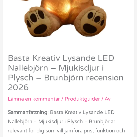
Basta Kreativ Lysande LED
Nallebjörn – Mjukisdjur i
Plysch – Brunbjörn recension
2026
Lämna en kommentar
/
Produktguider
/ Av
Sammanfattning:
Basta Kreativ Lysande LED
Nallebjörn – Mjukisdjur i Plysch – Brunbjör ar
relevant for dig som vill jamfora pris, funktion och