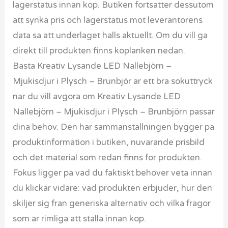
lagerstatus innan kop. Butiken fortsatter dessutom
att synka pris och lagerstatus mot leverantorens
data sa att underlaget halls aktuellt. Om du vill ga
direkt till produkten finns koplanken nedan.
Basta Kreativ Lysande LED Nallebjörn –
Mjukisdjur i Plysch – Brunbjör ar ett bra sokuttryck
nar du vill avgora om Kreativ Lysande LED
Nallebjörn – Mjukisdjur i Plysch – Brunbjörn passar
dina behov. Den har sammanstallningen bygger pa
produktinformation i butiken, nuvarande prisbild
och det material som redan finns for produkten.
Fokus ligger pa vad du faktiskt behover veta innan
du klickar vidare: vad produkten erbjuder, hur den
skiljer sig fran generiska alternativ och vilka fragor
som ar rimliga att stalla innan kop.