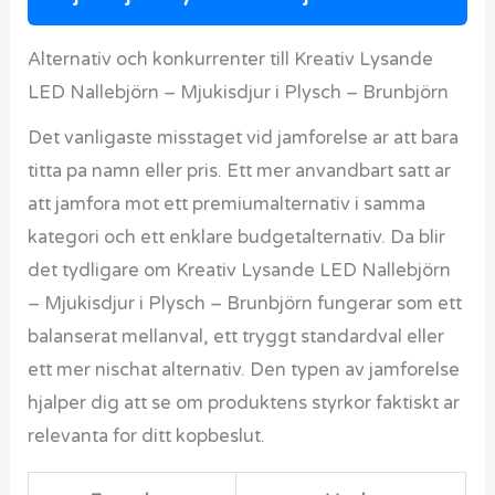
Alternativ och konkurrenter till Kreativ Lysande
LED Nallebjörn – Mjukisdjur i Plysch – Brunbjörn
Det vanligaste misstaget vid jamforelse ar att bara
titta pa namn eller pris. Ett mer anvandbart satt ar
att jamfora mot ett premiumalternativ i samma
kategori och ett enklare budgetalternativ. Da blir
det tydligare om Kreativ Lysande LED Nallebjörn
– Mjukisdjur i Plysch – Brunbjörn fungerar som ett
balanserat mellanval, ett tryggt standardval eller
ett mer nischat alternativ. Den typen av jamforelse
hjalper dig att se om produktens styrkor faktiskt ar
relevanta for ditt kopbeslut.