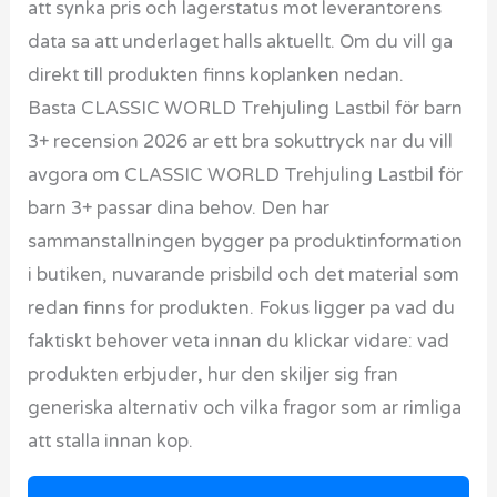
att synka pris och lagerstatus mot leverantorens
data sa att underlaget halls aktuellt. Om du vill ga
direkt till produkten finns koplanken nedan.
Basta CLASSIC WORLD Trehjuling Lastbil för barn
3+ recension 2026 ar ett bra sokuttryck nar du vill
avgora om CLASSIC WORLD Trehjuling Lastbil för
barn 3+ passar dina behov. Den har
sammanstallningen bygger pa produktinformation
i butiken, nuvarande prisbild och det material som
redan finns for produkten. Fokus ligger pa vad du
faktiskt behover veta innan du klickar vidare: vad
produkten erbjuder, hur den skiljer sig fran
generiska alternativ och vilka fragor som ar rimliga
att stalla innan kop.