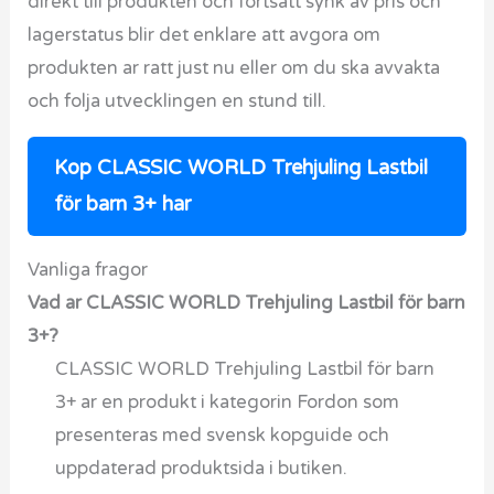
direkt till produkten och fortsatt synk av pris och
lagerstatus blir det enklare att avgora om
produkten ar ratt just nu eller om du ska avvakta
och folja utvecklingen en stund till.
Kop CLASSIC WORLD Trehjuling Lastbil
för barn 3+ har
Vanliga fragor
Vad ar CLASSIC WORLD Trehjuling Lastbil för barn
3+?
CLASSIC WORLD Trehjuling Lastbil för barn
3+ ar en produkt i kategorin Fordon som
presenteras med svensk kopguide och
uppdaterad produktsida i butiken.