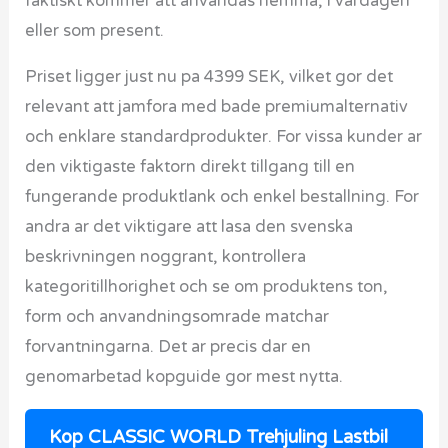
faktiskt kommer att anvandas hemma, i vardagen
eller som present.
Priset ligger just nu pa 4399 SEK, vilket gor det
relevant att jamfora med bade premiumalternativ
och enklare standardprodukter. For vissa kunder ar
den viktigaste faktorn direkt tillgang till en
fungerande produktlank och enkel bestallning. For
andra ar det viktigare att lasa den svenska
beskrivningen noggrant, kontrollera
kategoritillhorighet och se om produktens ton,
form och anvandningsomrade matchar
forvantningarna. Det ar precis dar en
genomarbetad kopguide gor mest nytta.
Kop CLASSIC WORLD Trehjuling Lastbil