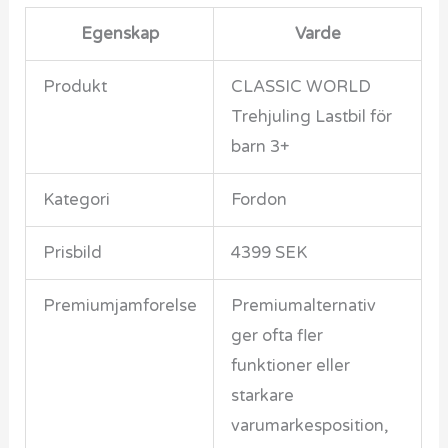
Egenskap
Varde
Produkt
CLASSIC WORLD
Trehjuling Lastbil för
barn 3+
Kategori
Fordon
Prisbild
4399 SEK
Premiumjamforelse
Premiumalternativ
ger ofta fler
funktioner eller
starkare
varumarkesposition,