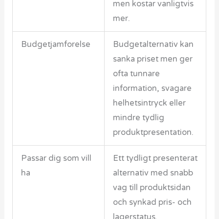
men kostar vanligtvis
mer.
Budgetjamforelse
Budgetalternativ kan
sanka priset men ger
ofta tunnare
information, svagare
helhetsintryck eller
mindre tydlig
produktpresentation.
Passar dig som vill
Ett tydligt presenterat
ha
alternativ med snabb
vag till produktsidan
och synkad pris- och
lagerstatus.