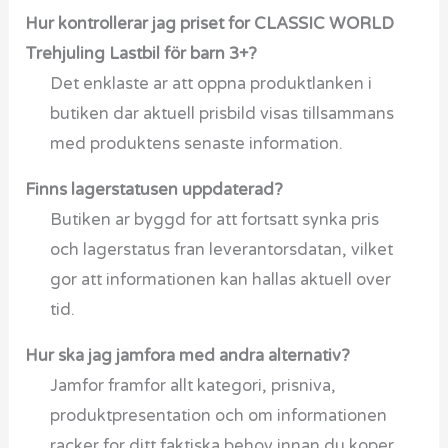
Hur kontrollerar jag priset for CLASSIC WORLD
Trehjuling Lastbil för barn 3+?
Det enklaste ar att oppna produktlanken i
butiken dar aktuell prisbild visas tillsammans
med produktens senaste information.
Finns lagerstatusen uppdaterad?
Butiken ar byggd for att fortsatt synka pris
och lagerstatus fran leverantorsdatan, vilket
gor att informationen kan hallas aktuell over
tid.
Hur ska jag jamfora med andra alternativ?
Jamfor framfor allt kategori, prisniva,
produktpresentation och om informationen
racker for ditt faktiska behov innan du koper.