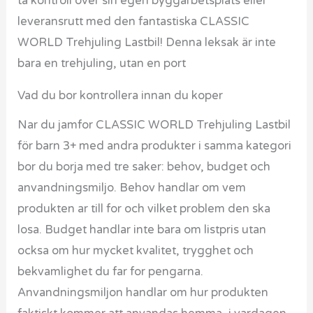
ta kontroll över sin egen byggarbetsplats eller
leveransrutt med den fantastiska CLASSIC
WORLD Trehjuling Lastbil! Denna leksak är inte
bara en trehjuling, utan en port
Vad du bor kontrollera innan du koper
Nar du jamfor CLASSIC WORLD Trehjuling Lastbil
för barn 3+ med andra produkter i samma kategori
bor du borja med tre saker: behov, budget och
anvandningsmiljo. Behov handlar om vem
produkten ar till for och vilket problem den ska
losa. Budget handlar inte bara om listpris utan
ocksa om hur mycket kvalitet, trygghet och
bekvamlighet du far for pengarna.
Anvandningsmiljon handlar om hur produkten