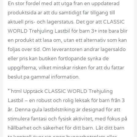
En stor fordel med att utga fran en uppdaterad
produktsida ar att du samtidigt far tillgang till
aktuell pris- och lagerstatus. Det gor att CLASSIC
WORLD Trehjuling Lastbil för barn 3+ inte bara blir
en produkt att lasa om, utan ett alternativ som kan
foljas over tid. Om leverantoren andrar lagersaldo
eller pris kan butiken fortlopande synka de
uppgifterna, vilket minskar risken for att du fattar
beslut pa gammal information.
”`html Upptäck CLASSIC WORLD Trehjuling
Lastbil – en robust och rolig leksak för barn från 3
år. Denna gula lastbilstriking är designad för att
stimulera fantasi och fysisk aktivitet, med fokus på
hållbarhet och säkerhet för ditt barn. Låt ditt barn