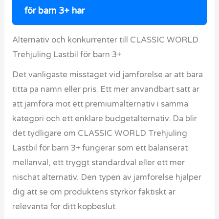
för barn 3+ har
Alternativ och konkurrenter till CLASSIC WORLD
Trehjuling Lastbil för barn 3+
Det vanligaste misstaget vid jamforelse ar att bara
titta pa namn eller pris. Ett mer anvandbart satt ar
att jamfora mot ett premiumalternativ i samma
kategori och ett enklare budgetalternativ. Da blir
det tydligare om CLASSIC WORLD Trehjuling
Lastbil för barn 3+ fungerar som ett balanserat
mellanval, ett tryggt standardval eller ett mer
nischat alternativ. Den typen av jamforelse hjalper
dig att se om produktens styrkor faktiskt ar
relevanta for ditt kopbeslut.