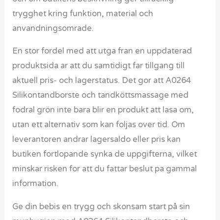
trygghet kring funktion, material och
anvandningsomrade.
En stor fordel med att utga fran en uppdaterad
produktsida ar att du samtidigt far tillgang till
aktuell pris- och lagerstatus. Det gor att A0264
Silikontandborste och tandköttsmassage med
fodral grön inte bara blir en produkt att lasa om,
utan ett alternativ som kan foljas over tid. Om
leverantoren andrar lagersaldo eller pris kan
butiken fortlopande synka de uppgifterna, vilket
minskar risken for att du fattar beslut pa gammal
information.
Ge din bebis en trygg och skonsam start på sin