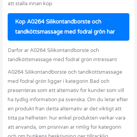
att stalla innan kop.
Kop A0264 Silikontandborste och
tandköttsmassage med fodral grön har
Darfor ar A0264 Silikontandborste och
tandköttsmassage med fodral grön intressant
A0264 Silikontandborste och tandköttsmassage
med fodral grön ligger i kategorin Bad och
presenteras som ett alternativ for kunder som vill
ha tydlig information pa svenska. Om du letar efter
en produkt fran detta alternativ ar det viktigt att
titta pa helheten: hur enkel produkten verkar vara
att anvanda, om prisnivan ar rimlig for kategorin
och om butikens beskrivning ger tillracklig