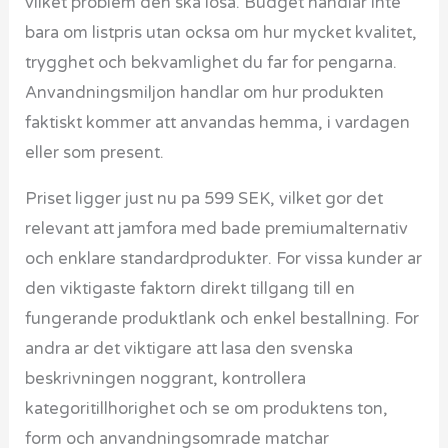
vilket problem den ska losa. Budget handlar inte
bara om listpris utan ocksa om hur mycket kvalitet,
trygghet och bekvamlighet du far for pengarna.
Anvandningsmiljon handlar om hur produkten
faktiskt kommer att anvandas hemma, i vardagen
eller som present.
Priset ligger just nu pa 599 SEK, vilket gor det
relevant att jamfora med bade premiumalternativ
och enklare standardprodukter. For vissa kunder ar
den viktigaste faktorn direkt tillgang till en
fungerande produktlank och enkel bestallning. For
andra ar det viktigare att lasa den svenska
beskrivningen noggrant, kontrollera
kategoritillhorighet och se om produktens ton,
form och anvandningsomrade matchar