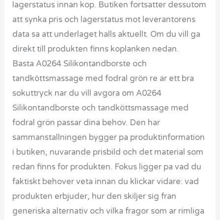
lagerstatus innan kop. Butiken fortsatter dessutom
att synka pris och lagerstatus mot leverantorens
data sa att underlaget halls aktuellt. Om du vill ga
direkt till produkten finns koplanken nedan.
Basta A0264 Silikontandborste och
tandköttsmassage med fodral grön re ar ett bra
sokuttryck nar du vill avgora om A0264
Silikontandborste och tandköttsmassage med
fodral grön passar dina behov. Den har
sammanstallningen bygger pa produktinformation
i butiken, nuvarande prisbild och det material som
redan finns for produkten. Fokus ligger pa vad du
faktiskt behover veta innan du klickar vidare: vad
produkten erbjuder, hur den skiljer sig fran
generiska alternativ och vilka fragor som ar rimliga