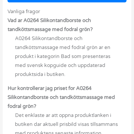
Vanliga fragor
Vad ar A0264 Silikontandborste och
tandköttsmassage med fodral grön?
A0264 Silikontandborste och
tandköttsmassage med fodral grön ar en
produkt i kategorin Bad som presenteras
med svensk kopguide och uppdaterad
produktsida i butiken.
Hur kontrollerar jag priset for A0264
Silikontandborste och tandköttsmassage med
fodral grön?
Det enklaste ar att oppna produktlanken i
butiken dar aktuell prisbild visas tillsammans
med produktens senaste information.