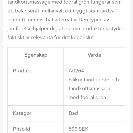
tandköttsmassage med fodral grön fungerar som
ett balanserat mellanval, ett tryggt standardval
eller ett mer nischat alternativ. Den typen av
jamforelse hjalper dig att se om produktens styrkor
faktiskt ar relevanta for ditt kopbeslut.
Egenskap
Varde
Produkt
A0264
Silikontandborste och
tandköttsmassage
med fodral grön
Kategori
Bad
Prisbild
599 SEK