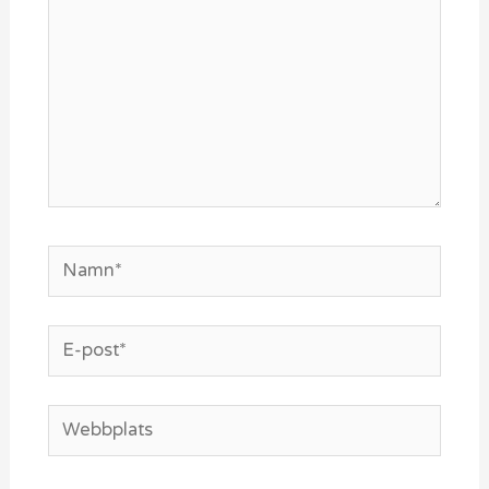
Namn*
E-
post*
Webbplats