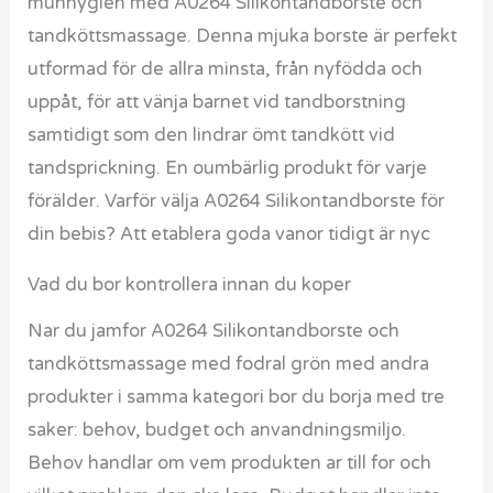
munhygien med A0264 Silikontandborste och
tandköttsmassage. Denna mjuka borste är perfekt
utformad för de allra minsta, från nyfödda och
uppåt, för att vänja barnet vid tandborstning
samtidigt som den lindrar ömt tandkött vid
tandsprickning. En oumbärlig produkt för varje
förälder. Varför välja A0264 Silikontandborste för
din bebis? Att etablera goda vanor tidigt är nyc
Vad du bor kontrollera innan du koper
Nar du jamfor A0264 Silikontandborste och
tandköttsmassage med fodral grön med andra
produkter i samma kategori bor du borja med tre
saker: behov, budget och anvandningsmiljo.
Behov handlar om vem produkten ar till for och