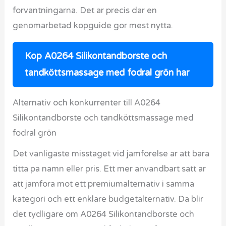
forvantningarna. Det ar precis dar en
genomarbetad kopguide gor mest nytta.
Kop A0264 Silikontandborste och
tandköttsmassage med fodral grön har
Alternativ och konkurrenter till A0264
Silikontandborste och tandköttsmassage med
fodral grön
Det vanligaste misstaget vid jamforelse ar att bara
titta pa namn eller pris. Ett mer anvandbart satt ar
att jamfora mot ett premiumalternativ i samma
kategori och ett enklare budgetalternativ. Da blir
det tydligare om A0264 Silikontandborste och