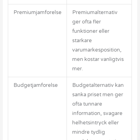
Premiumjamforelse
Premiumalternativ
ger ofta fler
funktioner eller
starkare
varumarkesposition,
men kostar vanligtvis
mer.
Budgetjamforelse
Budgetalternativ kan
sanka priset men ger
ofta tunnare
information, svagare
helhetsintryck eller
mindre tydlig