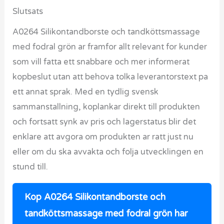
Slutsats
A0264 Silikontandborste och tandköttsmassage
med fodral grön ar framfor allt relevant for kunder
som vill fatta ett snabbare och mer informerat
kopbeslut utan att behova tolka leverantorstext pa
ett annat sprak. Med en tydlig svensk
sammanstallning, koplankar direkt till produkten
och fortsatt synk av pris och lagerstatus blir det
enklare att avgora om produkten ar ratt just nu
eller om du ska avvakta och folja utvecklingen en
stund till.
Kop A0264 Silikontandborste och
tandköttsmassage med fodral grön har