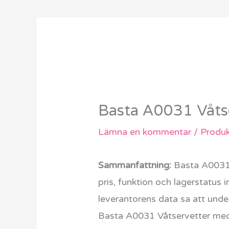
Basta A0031 Våtse
Lämna en kommentar
/
Produk
Sammanfattning:
Basta A0031 V
pris, funktion och lagerstatus
leverantorens data sa att under
Basta A0031 Våtservetter med 