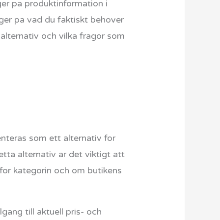
er pa produktinformation i
gger pa vad du faktiskt behover
 alternativ och vilka fragor som
nteras som ett alternativ for
ta alternativ ar det viktigt att
g for kategorin och om butikens
ang till aktuell pris- och