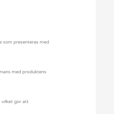
ene som presenteras med
sammans med produktens
vilket gor att