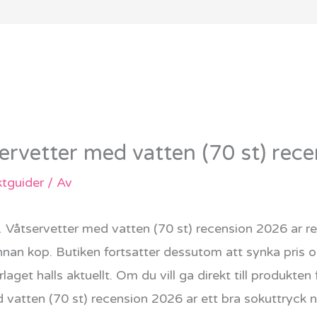
rvetter med vatten (70 st) rec
tguider
/ Av
åtservetter med vatten (70 st) recension 2026 ar rele
 innan kop. Butiken fortsatter dessutom att synka pris 
laget halls aktuellt. Om du vill ga direkt till produkte
vatten (70 st) recension 2026 ar ett bra sokuttryck 