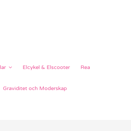
lar
Elcykel & Elscooter
Rea
Graviditet och Moderskap