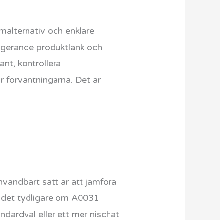
umalternativ och enklare
fungerande produktlank och
ant, kontrollera
 forvantningarna. Det ar
anvandbart satt ar att jamfora
r det tydligare om A0031
ndardval eller ett mer nischat