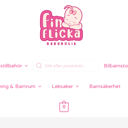
Products
tillbehör
Bilbarnsto
search
ning & Barnrum
Leksaker
Barnsäkerhet
0