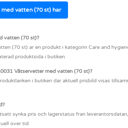
med vatten (70 st) har
 vatten (70 st)?
ten (70 st) ar en produkt i kategorin Care and hygi
erad produktsida i butiken.
r A0031 Våtservetter med vatten (70 st)?
roduktlanken i butiken dar aktuell prisbild visas till
d?
tsatt synka pris och lagerstatus fran leverantorsdatan, 
uell over tid.