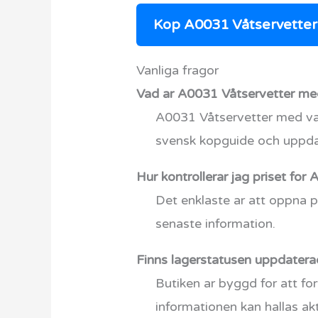
Kop A0031 Våtservetter 
Vanliga fragor
Vad ar A0031 Våtservetter med
A0031 Våtservetter med vat
svensk kopguide och uppdat
Hur kontrollerar jag priset fo
Det enklaste ar att oppna p
senaste information.
Finns lagerstatusen uppdatera
Butiken ar byggd for att for
informationen kan hallas akt