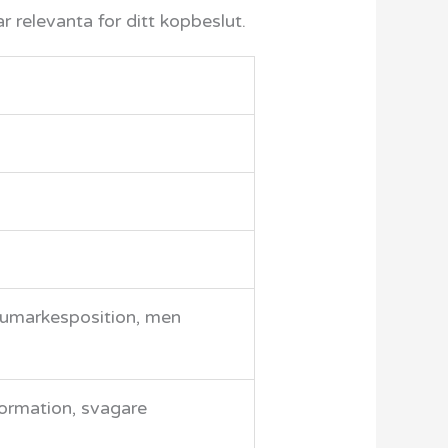
r relevanta for ditt kopbeslut.
arumarkesposition, men
formation, svagare