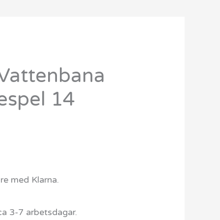
Vattenbana
kespel 14
are med Klarna.
ca 3-7 arbetsdagar.