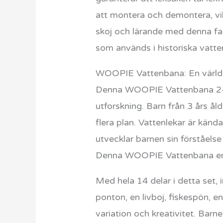
att montera och demontera, vil
skoj och lärande med denna fant
som används i historiska vatte
WOOPIE Vattenbana: En värld 
Denna WOOPIE Vattenbana 2-i-1 
utforskning. Barn från 3 års ål
flera plan. Vattenlekar är känd
utvecklar barnen sin förståelse 
Denna WOOPIE Vattenbana erbj
Med hela 14 delar i detta set, i
ponton, en livboj, fiskespön, e
variation och kreativitet. Barn