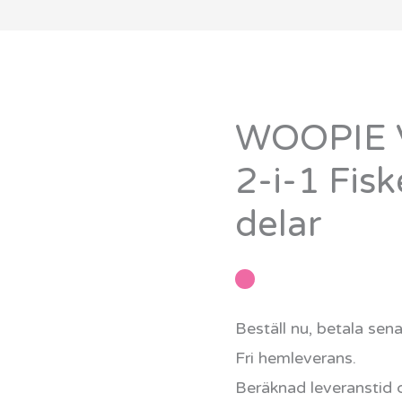
WOOPIE 
2-i-1 Fis
delar
Beställ nu, betala sen
Fri hemleverans.
Beräknad leveranstid 