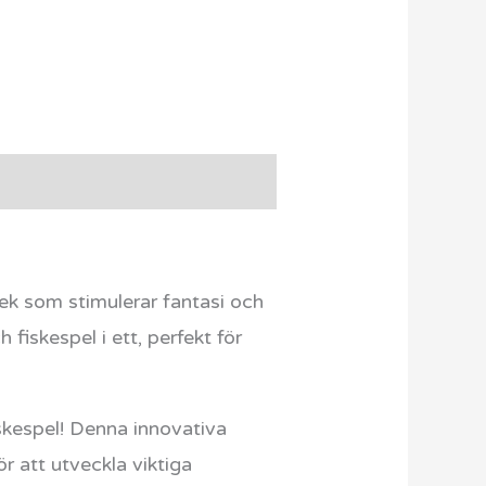
ek som stimulerar fantasi och
fiskespel i ett, perfekt för
skespel! Denna innovativa
ör att utveckla viktiga