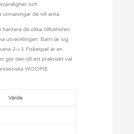
lvständighet och
 utmaningar de vill anta.
hantera de olika tillbehören.
a utvecklingen. Barn lär sig
ana 2-i-1 Fiskespel är en
 gör den till ett praktiskt val
 fantastiska WOOPIE
Värde