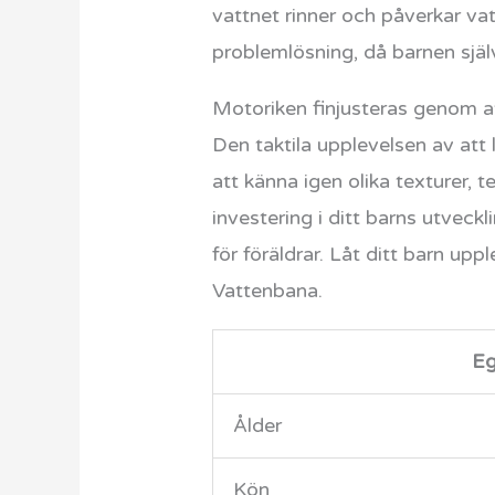
vattnet rinner och påverkar va
problemlösning, då barnen själ
Motoriken finjusteras genom at
Den taktila upplevelsen av att 
att känna igen olika texturer,
investering i ditt barns utveckl
för föräldrar. Låt ditt barn 
Vattenbana.
Eg
Ålder
Kön