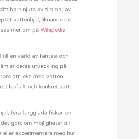
ditt barn njuta av timmar av
ptet vattenhjul, liknande de
 läsas mer om på
Wikipedia
.
ill en värld av fantasi och
främjar deras utveckling på
Genom att leka med vatten
tt lekfullt och konkret sätt.
ul, fyra färgglada fiskar, en
 det gott om möjligheter till
ar eller experimentera med hur