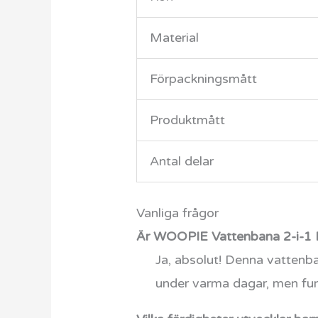
Material
Förpackningsmått
Produktmått
Antal delar
Vanliga frågor
Är WOOPIE Vattenbana 2-i-1 F
Ja, absolut! Denna vattenb
under varma dagar, men fun