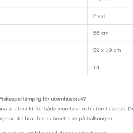
Plast
56 cm
59 x 19 cm
14
iskespel lämplig för utomhusbruk?
ana är utmärkt för både inomhus- och utomhusbruk. De
gerar lika bra i badrummet eller på balkongen.