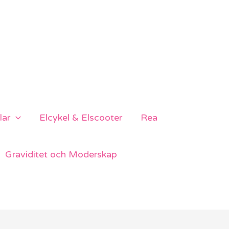
lar
Elcykel & Elscooter
Rea
Graviditet och Moderskap