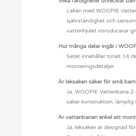
Vilka färdigheter utvecklar b
Leken med WOOPIE Vattenban
självständighet och sensor
vattenhjulet introducerar gr
Hur många delar ingår i WOOP
Setet innehåller totalt 14 de
monteringsdetaljer.
Är leksaken säker för små barn
Ja, WOOPIE Vattenbana 2-i-1
säker konstruktion, lämplig f
Är vattenbanan enkel att mont
Ja, leksaken är designad för