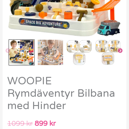
WOOPIE
Rymdäventyr Bilbana
med Hinder
1099
kr
899
kr