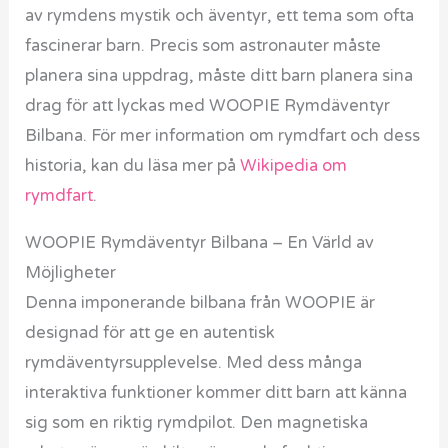
av rymdens mystik och äventyr, ett tema som ofta
fascinerar barn. Precis som astronauter måste
planera sina uppdrag, måste ditt barn planera sina
drag för att lyckas med WOOPIE Rymdäventyr
Bilbana. För mer information om rymdfart och dess
historia, kan du läsa mer på
Wikipedia om
rymdfart
.
WOOPIE Rymdäventyr Bilbana – En Värld av
Möjligheter
Denna imponerande bilbana från WOOPIE är
designad för att ge en autentisk
rymdäventyrsupplevelse. Med dess många
interaktiva funktioner kommer ditt barn att känna
sig som en riktig rymdpilot. Den magnetiska