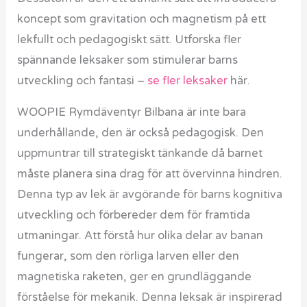
koncept som gravitation och magnetism på ett
lekfullt och pedagogiskt sätt. Utforska fler
spännande leksaker som stimulerar barns
utveckling och fantasi –
se fler leksaker
här.
WOOPIE Rymdäventyr Bilbana är inte bara
underhållande, den är också pedagogisk. Den
uppmuntrar till strategiskt tänkande då barnet
måste planera sina drag för att övervinna hindren.
Denna typ av lek är avgörande för barns kognitiva
utveckling och förbereder dem för framtida
utmaningar. Att förstå hur olika delar av banan
fungerar, som den rörliga larven eller den
magnetiska raketen, ger en grundläggande
förståelse för mekanik. Denna leksak är inspirerad