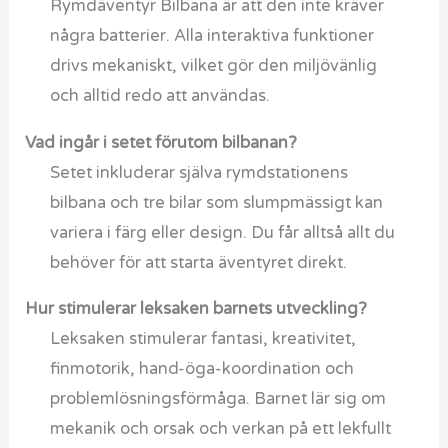
Rymdäventyr Bilbana är att den inte kräver
några batterier. Alla interaktiva funktioner
drivs mekaniskt, vilket gör den miljövänlig
och alltid redo att användas.
Vad ingår i setet förutom bilbanan?
Setet inkluderar själva rymdstationens
bilbana och tre bilar som slumpmässigt kan
variera i färg eller design. Du får alltså allt du
behöver för att starta äventyret direkt.
Hur stimulerar leksaken barnets utveckling?
Leksaken stimulerar fantasi, kreativitet,
finmotorik, hand-öga-koordination och
problemlösningsförmåga. Barnet lär sig om
mekanik och orsak och verkan på ett lekfullt