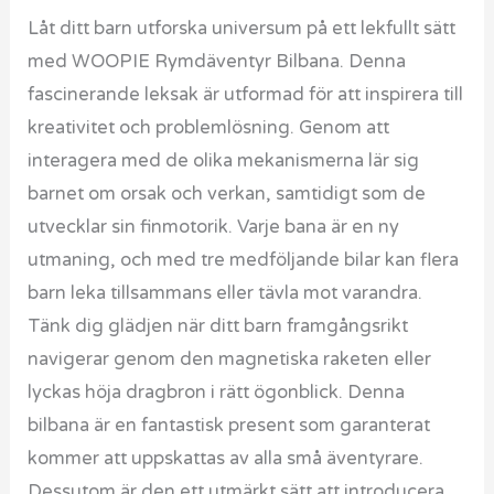
Låt ditt barn utforska universum på ett lekfullt sätt
med WOOPIE Rymdäventyr Bilbana. Denna
fascinerande leksak är utformad för att inspirera till
kreativitet och problemlösning. Genom att
interagera med de olika mekanismerna lär sig
barnet om orsak och verkan, samtidigt som de
utvecklar sin finmotorik. Varje bana är en ny
utmaning, och med tre medföljande bilar kan flera
barn leka tillsammans eller tävla mot varandra.
Tänk dig glädjen när ditt barn framgångsrikt
navigerar genom den magnetiska raketen eller
lyckas höja dragbron i rätt ögonblick. Denna
bilbana är en fantastisk present som garanterat
kommer att uppskattas av alla små äventyrare.
Dessutom är den ett utmärkt sätt att introducera