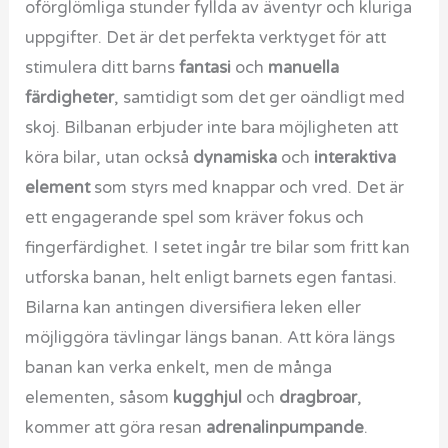
oförglömliga stunder fyllda av äventyr och kluriga
uppgifter. Det är det perfekta verktyget för att
stimulera ditt barns
fantasi
och
manuella
färdigheter
, samtidigt som det ger oändligt med
skoj. Bilbanan erbjuder inte bara möjligheten att
köra bilar, utan också
dynamiska
och
interaktiva
element
som styrs med knappar och vred. Det är
ett engagerande spel som kräver fokus och
fingerfärdighet. I setet ingår tre bilar som fritt kan
utforska banan, helt enligt barnets egen fantasi.
Bilarna kan antingen diversifiera leken eller
möjliggöra tävlingar längs banan. Att köra längs
banan kan verka enkelt, men de många
elementen, såsom
kugghjul
och
dragbroar
,
kommer att göra resan
adrenalinpumpande
.