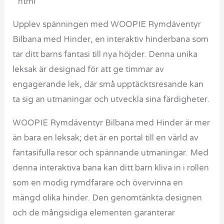
”`html
Upplev spänningen med WOOPIE Rymdäventyr
Bilbana med Hinder, en interaktiv hinderbana som
tar ditt barns fantasi till nya höjder. Denna unika
leksak är designad för att ge timmar av
engagerande lek, där små upptäcktsresande kan
ta sig an utmaningar och utveckla sina färdigheter.
WOOPIE Rymdäventyr Bilbana med Hinder är mer
än bara en leksak; det är en portal till en värld av
fantasifulla resor och spännande utmaningar. Med
denna interaktiva bana kan ditt barn kliva in i rollen
som en modig rymdfarare och övervinna en
mängd olika hinder. Den genomtänkta designen
och de mångsidiga elementen garanterar