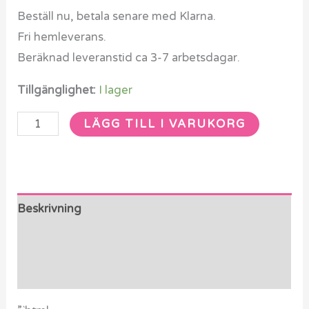
Beställ nu, betala senare med Klarna.
Fri hemleverans.
Beräknad leveranstid ca 3-7 arbetsdagar.
Tillgänglighet:
I lager
LÄGG TILL I VARUKORG
Beskrivning
Ytterligare information
Recensioner (0)