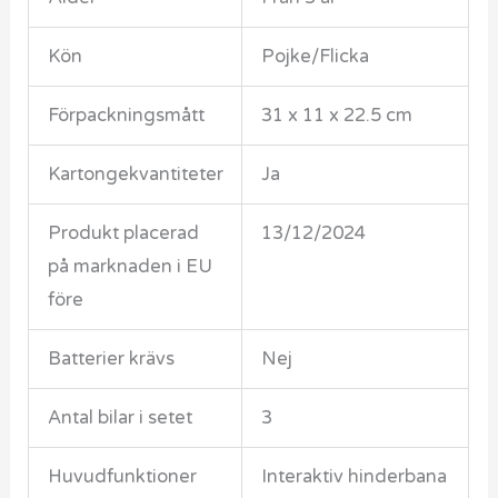
Kön
Pojke/Flicka
Förpackningsmått
31 x 11 x 22.5 cm
Kartongekvantiteter
Ja
Produkt placerad
13/12/2024
på marknaden i EU
före
Batterier krävs
Nej
Antal bilar i setet
3
Huvudfunktioner
Interaktiv hinderbana