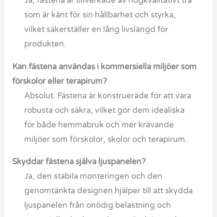
Ja, fästena är tillverkade av högkvalitativt trä
som är känt för sin hållbarhet och styrka,
vilket säkerställer en lång livslängd för
produkten.
Kan fästena användas i kommersiella miljöer som
förskolor eller terapirum?
Absolut. Fästena är konstruerade för att vara
robusta och säkra, vilket gör dem idealiska
för både hemmabruk och mer krävande
miljöer som förskolor, skolor och terapirum.
Skyddar fästena själva ljuspanelen?
Ja, den stabila monteringen och den
genomtänkta designen hjälper till att skydda
ljuspanelen från onödig belastning och