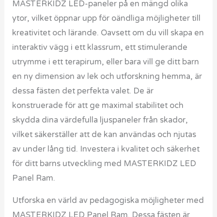
MASTERKIDZ LED-paneler på en mängd olika
ytor, vilket öppnar upp för oändliga möjligheter till
kreativitet och lärande. Oavsett om du vill skapa en
interaktiv vägg i ett klassrum, ett stimulerande
utrymme i ett terapirum, eller bara vill ge ditt barn
en ny dimension av lek och utforskning hemma, är
dessa fästen det perfekta valet. De är
konstruerade för att ge maximal stabilitet och
skydda dina värdefulla ljuspaneler från skador,
vilket säkerställer att de kan användas och njutas
av under lång tid. Investera i kvalitet och säkerhet
för ditt barns utveckling med MASTERKIDZ LED
Panel Ram.
Utforska en värld av pedagogiska möjligheter med
MASTERKIDZ LED Panel Ram. Dessa fästen är