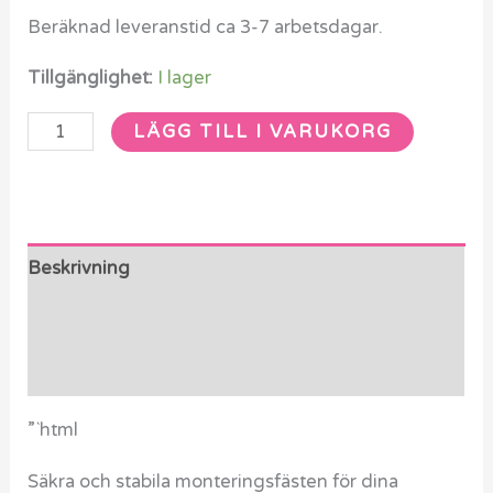
Beräknad leveranstid ca 3-7 arbetsdagar.
Tillgänglighet:
I lager
LÄGG TILL I VARUKORG
Beskrivning
Ytterligare information
Recensioner (0)
”`html
Säkra och stabila monteringsfästen för dina