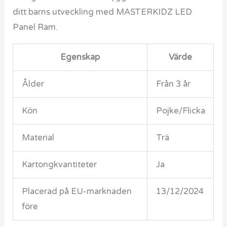
ditt barns utveckling med MASTERKIDZ LED
Panel Ram.
Egenskap
Värde
Ålder
Från 3 år
Kön
Pojke/Flicka
Material
Trä
Kartongkvantiteter
Ja
Placerad på EU-marknaden
13/12/2024
före