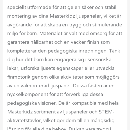
speciellt utformade för att ge en säker och stabil
montering av dina Masterkidz ljuspaneler, vilket är
avgörande för att skapa en trygg och stimulerande
miljö för barn. Materialet är valt med omsorg för att
garantera hållbarhet och en vacker finish som
kompletterar den pedagogiska inredningen. Tänk
dig hur ditt barn kan engagera sig i sensoriska
lekar, utforska ljusets egenskaper eller utveckla
finmotorik genom olika aktiviteter som möjliggörs
av en välmonterad ljuspanel. Dessa fästen är en
nyckelkomponent för att förverkliga dessa
pedagogiska visioner. De är kompatibla med hela
Masterkidz sortiment av ljuspaneler och STEM-
aktivitetstavlor, vilket gör dem till en mångsidig
lösning för alla dina behov. Du kan vara trygg i