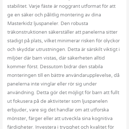
stabilitet. Varje fäste är noggrant utformat för att
ge en säker och pålitlig montering av dina
Masterkidz ljuspaneler. Den robusta
träkonstruktionen säkerställer att panelerna sitter
stadigt på plats, vilket minimerar risken för olyckor
och skyddar utrustningen. Detta är särskilt viktigt i
miljöer där barn vistas, där säkerheten alltid
kommer först. Dessutom bidrar den stabila
monteringen till en bättre användarupplevelse, då
panelerna inte vinglar eller rör sig under
användning. Detta gör det möjligt för barn att fullt
ut fokusera på de aktiviteter som ljuspanelen
erbjuder, vare sig det handlar om att utforska
mönster, färger eller att utveckla sina kognitiva
färdigheter. Investera i trygghet och kvalitet för